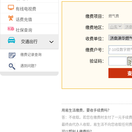
有线电视费
缴费项目：
燃气费
话费充值
缴费地区：
社保查询
收费单位：
交通出行
缴费户号：
缴费记录查询
验证码：
遇到问题？
缴费遇到问题？
用易生活缴费，要收手续费吗？
答：不收取。若您在缴费时支付了一元手续
最终由代办人收取，易生活不向您收取任何
可以帮别人缴费吗？