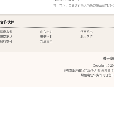
答：可以，只要您有他人的缴费账单就可以