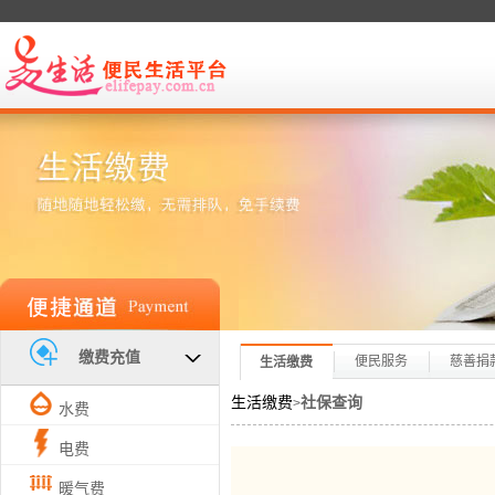
缴费充值
便民服务
慈善捐
生活缴费
生活缴费
社保查询
>
水费
电费
暖气费