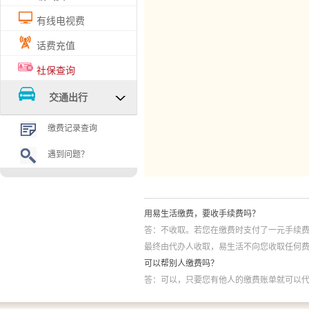
有线电视费
话费充值
社保查询
交通出行
缴费记录查询
遇到问题？
缴费遇到问题？
用易生活缴费，要收手续费吗？
答：不收取。若您在缴费时支付了一元手续
最终由代办人收取，易生活不向您收取任何
可以帮别人缴费吗？
答：可以，只要您有他人的缴费账单就可以